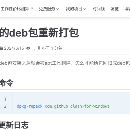
工作性价比测算
免费服务
我的项目
时间线
友链
博
tu的deb包重新打包
2024/6/15
...
小于 1 分钟
deb包安装之后就会被apt工具删除，怎么才能给它回归成deb
命令
dpkg-repack
 com.github.clash-for-windows
更新日志