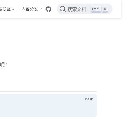
客联盟
内容分发
Ctrl
K
搜索文档
包呢？