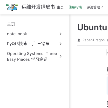
跳
运维开发绿皮书
主页
使用指南
评论管理
至
主
要
主页
Ubun
內
容
note-book
Paper-Dragon
PyQt5快速上手-王铭东
Operating Systems: Three
Easy Pieces 学习笔记