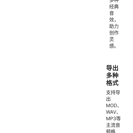
经典
音
效，
助力
创作
灵
感。
导出
多种
格式
支持导
出
MOD、
WAV、
MP3等
主流音
频格