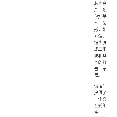
芯片音
乐一般
包括基
本波
形，如
方波、
锯齿波
或三角
波和基
本的打
击乐
器。
该插件
提供了
一个交
互式组
件