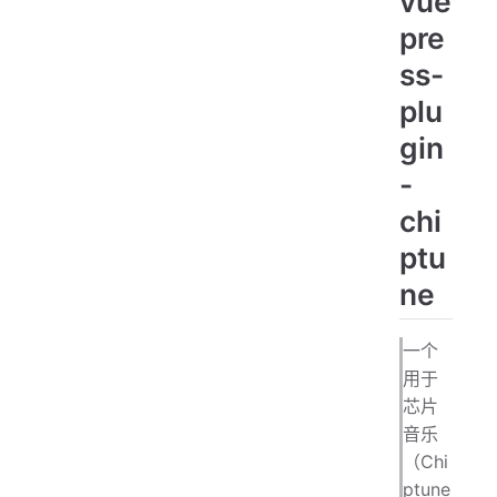
vue
pre
ss-
plu
gin
-
chi
ptu
ne
一个
用于
芯片
音乐
（Chi
ptune