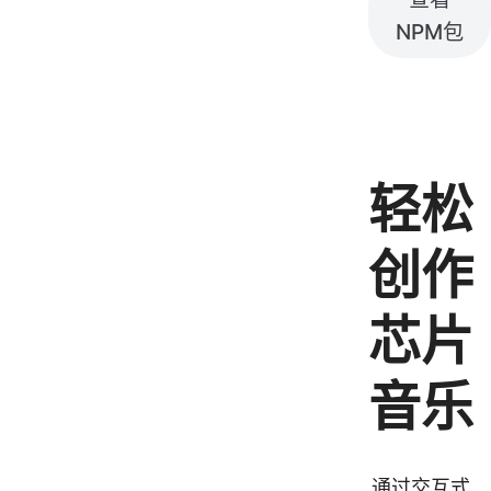
NPM包
轻松
创作
芯片
音乐
通过交互式