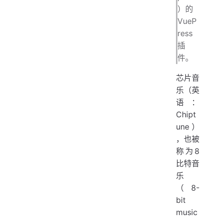
）的
VueP
ress
插
件。
芯片音
乐（英
语：
Chipt
une）
，也被
称为8
比特音
乐
（8-
bit
music