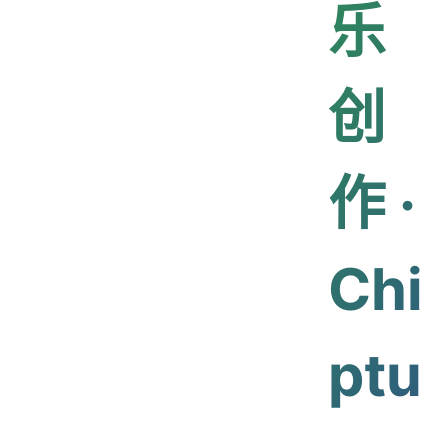
乐
创
作 ·
Chi
ptu