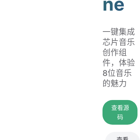
ne
一键集成
芯片音乐
创作组
件，体验
8位音乐
的魅力
查看源
码
查看