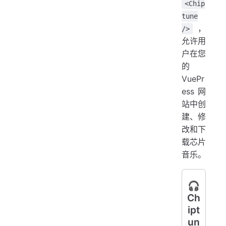
<Chip
tune
，
/>
允许用
户在您
的
VuePr
ess 网
站中创
建、修
改和下
载芯片
音乐。
🎧
Ch
ipt
un