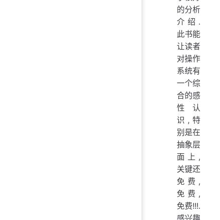
的分析
介绍.
此书能
让读者
对操作
系统有
一个综
合的感
性认
识,特
别是在
抽象层
面上,
关键还
免费,
免费,
免费!!!.
感兴趣