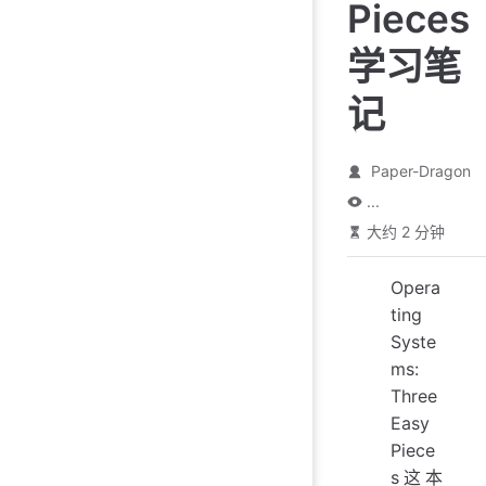
Pieces
学习笔
记
Paper-Dragon
...
大约 2 分钟
Opera
ting
Syste
ms:
Three
Easy
Piece
s这本