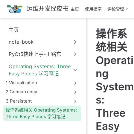
跳
运维开发绿皮书
主页
使用指南
评论管理
至
主
要
主页
操作系
內
容
note-book
统相关
PyQt5快速上手-王铭东
Operati
Operating Systems: Three
ng
Easy Pieces 学习笔记
1 Virtualization
System
2 Concurrency
s:
3 Persistent
Three
操作系统相关 Operating Systems:
Three Easy Pieces 学习笔记
Easy