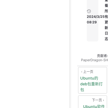
看
所
2024/3/25
有
08:29
更
新
日
志
贡献者:
PaperDragon-SH
上一页
Ubuntu的
deb包重新打
包
下一页
Ubuntu软件