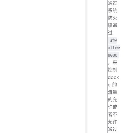
通过
系统
防火
墙通
过
ufw
allow
8080
，来
控制
dock
er的
流量
的允
许或
者不
允许
通过