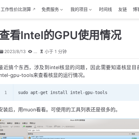
工作性价比测算
免费服务
我的项目
时间线
友链
博
u查看Intel的GPU使用情况
2023/8/13
...
小于 1 分钟
最近搞个东西，涉及到intel核显的问题，因此需要知道核显目
intel-gpu-tools来查看核显的运行情况。
sudo apt-get install intel-gpu-tools
安装后，用muon看看。可使用的工具列表还是很多的。