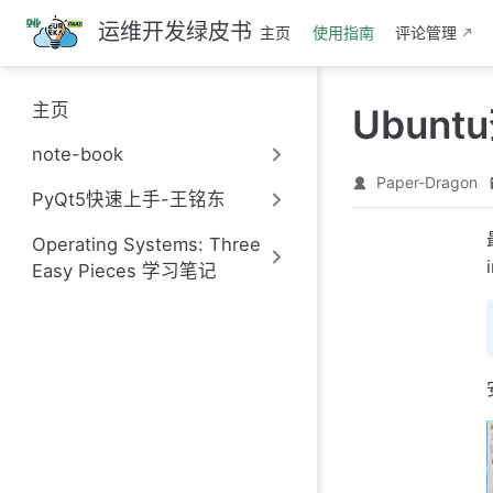
跳
运维开发绿皮书
主页
使用指南
评论管理
至
主
要
主页
Ubunt
內
容
note-book
Paper-Dragon
PyQt5快速上手-王铭东
Operating Systems: Three
Easy Pieces 学习笔记