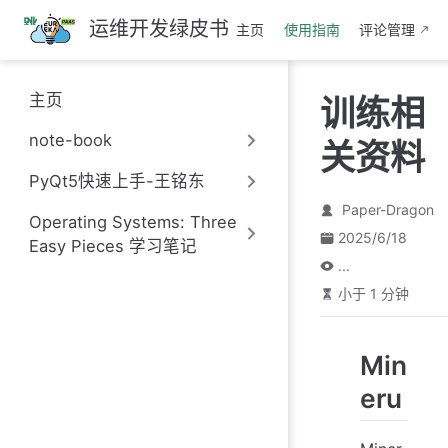
跳
运维开发绿皮书
主页
使用指南
评论管理
至
主
要
主页
训练相
內
容
note-book
关资料
PyQt5快速上手-王铭东
Paper-Dragon
Operating Systems: Three
2025/6/18
Easy Pieces 学习笔记
...
小于 1 分钟
Min
eru