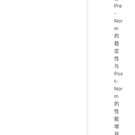
Pre
-
Nor
m
的
稳
定
性
与
Pos
t-
Nor
m
的
性
能
增
益