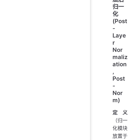
归一
化
(Post
-
Laye
r
Nor
maliz
ation
,
Post
-
Nor
m)
定义
（归一
化模块
放置于