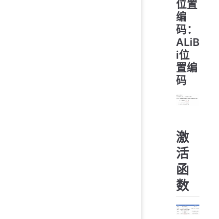
位置
编
码：
ALiB
i位
置编
码
激
活
函
数