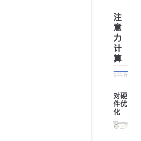
注
意
力
计
算
对硬
件优
化