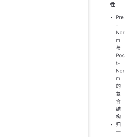
性
Pre
-
Nor
m
与
Pos
t-
Nor
m
的
复
合
结
构
归
一