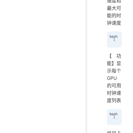
速度和
最大可
能的时
钟速度
nvi
【功
能】显
示每个
GPU
的可用
时钟速
度列表
nvi