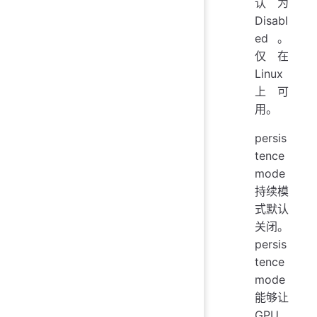
认为
Disabl
ed。
仅在
Linux
上可
用。
persis
tence
mode
持续模
式默认
关闭。
persis
tence
mode
能够让
GPU