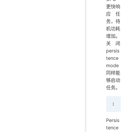
更快响
应任
务，待
机功耗
增加。
关闭
persis
tence
mode
同样能
够启动
任务。
nvi
Persis
tence