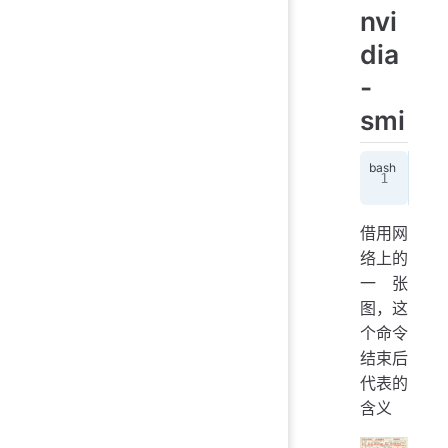
nvi
dia
-
smi
nvi
借用网
络上的
一张
图，这
个命令
结束后
代表的
含义