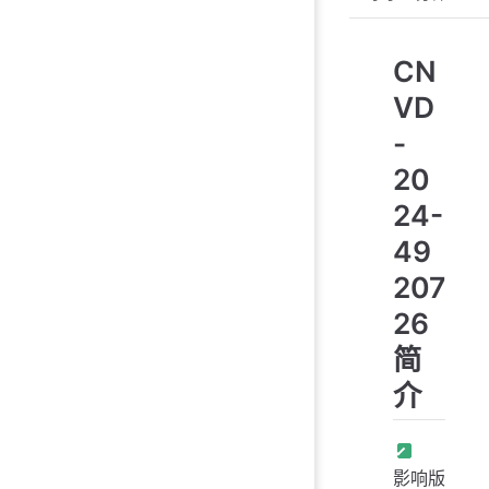
CN
VD
-
20
24-
49
207
26
简
介
影响版