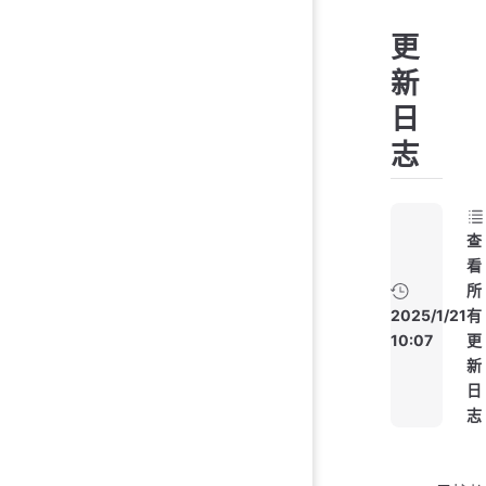
更
新
日
志
查
看
所
2025/1/21
有
10:07
更
新
日
志