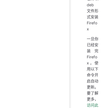
deb
文件形
式安装
Firefo
x
一旦你
已经安
装完
Firefo
x，使
用以下
命令开
启自动
更新。
要了解
更多，
访问此