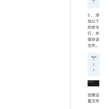
vim
5、添
加以下
的命令
行，并
保存该
文件。
Pac
Pin
Pin
创建设
置文件