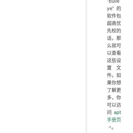
“bulle
ye” 的
软件包
超高优
先权的
话，那
么就可
以查看
这些设
置文
件。如
果你想
了解更
多，你
可以访
问
apt
手册页
。