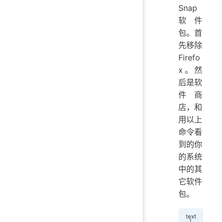
Snap
软件
包。首
先移除
Firefo
x。然
后是软
件商
店，和
用以上
命令看
到的你
的系统
中的其
它软件
包。
sud