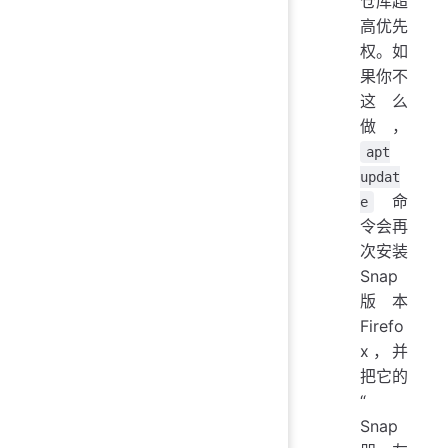
仓库超
高优先
权。如
果你不
这么
做，
apt
updat
命
e
令会再
次安装
Snap
版本
Firefo
x，并
把它的
“
Snap