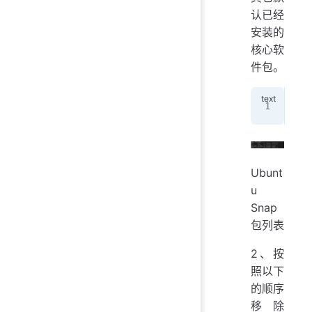
认已经
安装的
核心软
件包。
sna
Ubunt
u
Snap
包列表
2、按
照以下
的顺序
移除