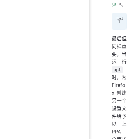
页
。
ech
最后但
同样重
要，当
运行
apt
时，为
Firefo
x 创建
另一个
设置文
件给予
以上
PPA