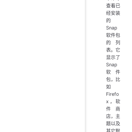
查看已
经安装
的
Snap
软件包
的列
表。它
显示了
Snap
软件
包，比
如
Firefo
x，软
件商
店，主
题以及
其它默