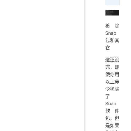
移除
Snap
包和其
它
这还没
完，即
使你用
以上命
令移除
了
Snap
软件
包，但
是如果