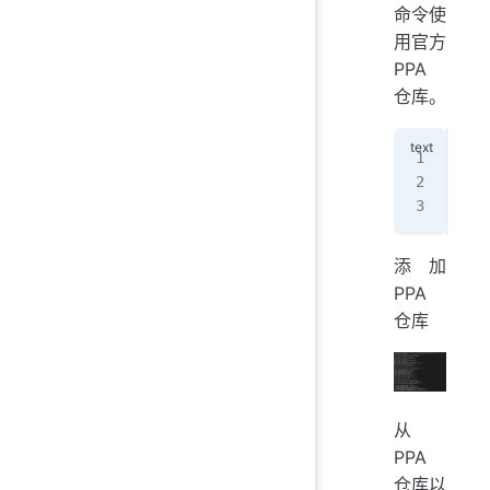
命令使
用官方
PPA
仓库。
add
apt
apt
添加
PPA
仓库
从
PPA
仓库以