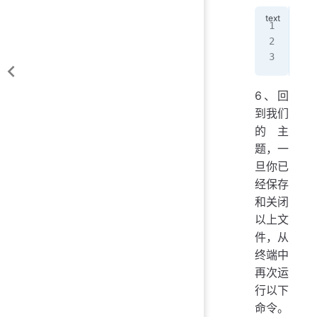
Pac
Pin
Pin
6、回
到我们
的主
题，一
旦你已
经保存
和关闭
以上文
件，从
终端中
再次运
行以下
命令。