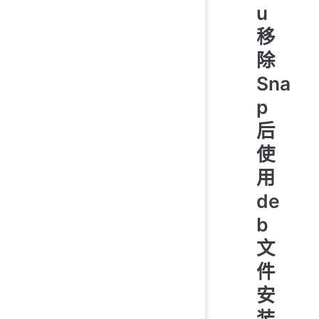
u
移
除
Sna
p
后
使
用
de
b
文
件
安
装