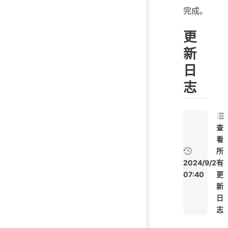
完成。
更
新
日
志
查
看
所
2024/9/2
有
07:40
更
新
日
志