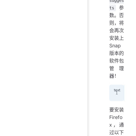
sugges
参
ts
数。否
则，将
会再次
安装上
Snap
版本的
软件包
管理
器！
apt
要安装
Firefo
x，通
过以下