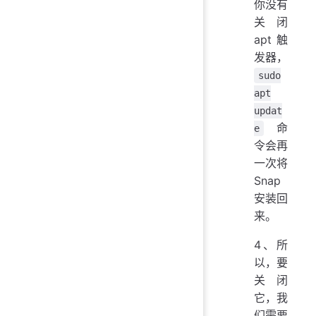
你没有
关闭
apt 触
发器，
sudo
apt
updat
命
e
令会再
一次将
Snap
安装回
来。
4、所
以，要
关闭
它，我
们需要