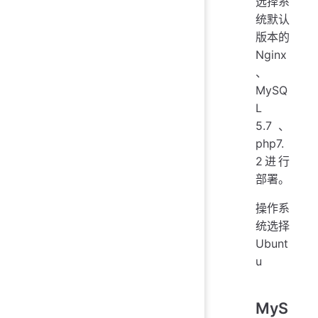
选择系
统默认
版本的
Nginx
、
MySQ
L
5.7、
php7.
2进行
部署。
操作系
统选择
Ubunt
u
MyS