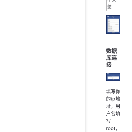
装
数据
库连
接
填写你
的ip地
址，用
户名填
写
root，