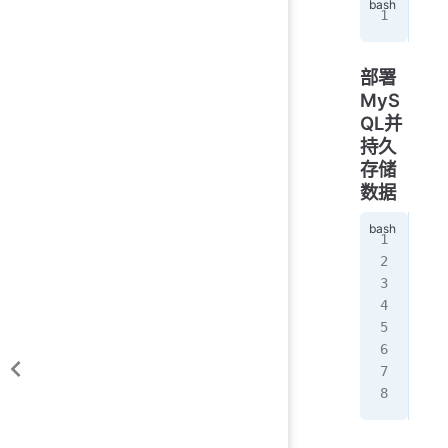
cur
部署
MyS
QL并
持久
存储
数据
doc
   
   
   
   
   
   
   