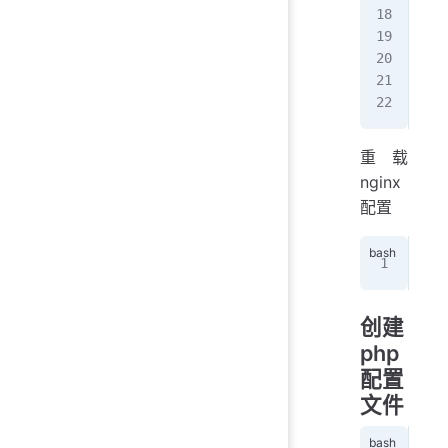
   
   
   
}
重载
nginx
配置
ngi
创建
php
配置
文件