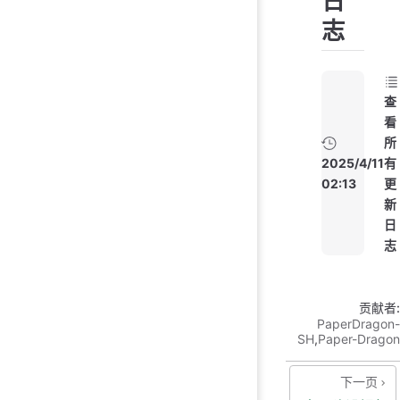
日
志
查
看
所
2025/4/11
有
02:13
更
新
日
志
贡献者:
PaperDragon-
SH
,
Paper-Dragon
下一页