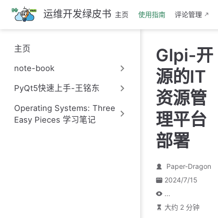
跳
运维开发绿皮书
主页
使用指南
评论管理
至
主
要
主页
Glpi-开
內
容
note-book
源的IT
PyQt5快速上手-王铭东
资源管
Operating Systems: Three
理平台
Easy Pieces 学习笔记
部署
Paper-Dragon
2024/7/15
...
大约 2 分钟