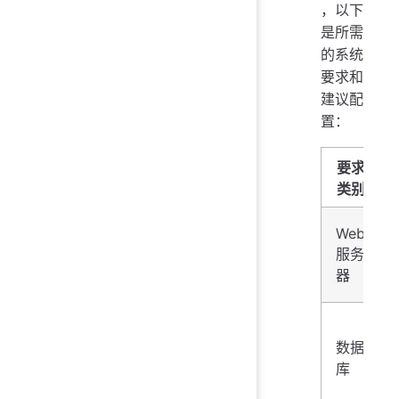
，以下
是所需
的系统
要求和
建议配
置：
要求
类别
Web
服务
器
数据
库