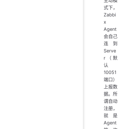
主动模
式下，
Zabbi
x
Agent
会自己
连到
Serve
r（默
认
10051
端口）
上报数
据。所
谓自动
注册，
就是
Agent