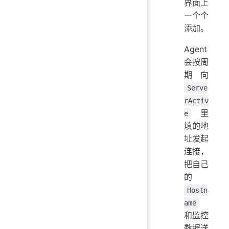
界面上
一个个
添加。
Agent
会按周
期向
Serve
rActiv
里
e
填的地
址发起
连接，
把自己
的
Hostn
ame
和监控
数据送