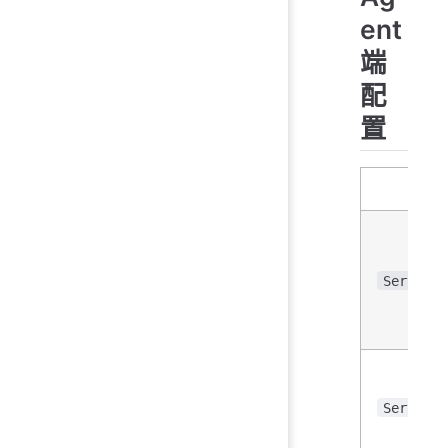
ent
端
配
置
参数
Server
ServerAc