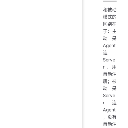
和被动
模式的
区别在
于：主
动是
Agent
连
Serve
r，用
自动注
册；被
动是
Serve
r 连
Agent
，没有
自动注