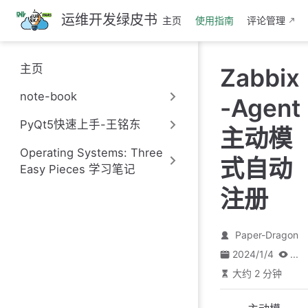
跳
运维开发绿皮书
主页
使用指南
评论管理
至
主
要
主页
Zabbix
內
容
note-book
-Agent
PyQt5快速上手-王铭东
主动模
Operating Systems: Three
式自动
Easy Pieces 学习笔记
注册
Paper-Dragon
2024/1/4
...
大约 2 分钟