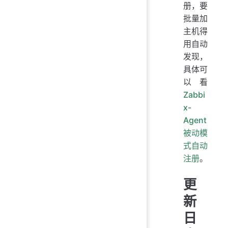
册，要
批量加
主机得
用自动
发现，
具体可
以看
Zabbi
x-
Agent
被动模
式自动
注册
。
更
新
日