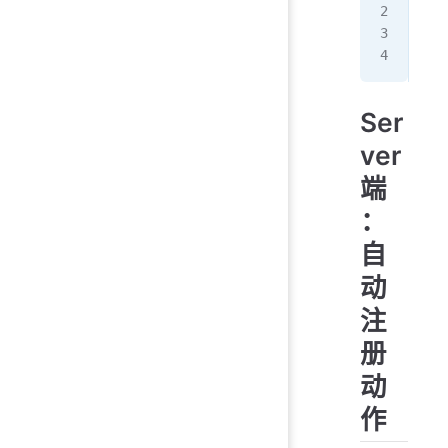
Ser
Ser
Hos
Ser
ver
端
：
自
动
注
册
动
作