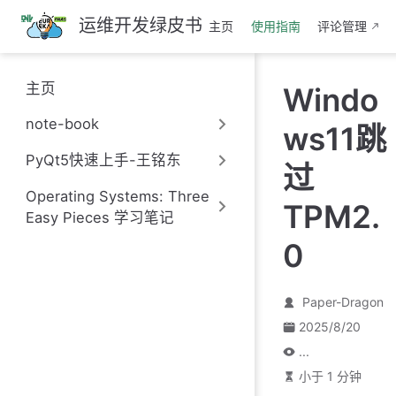
跳
运维开发绿皮书
主页
使用指南
评论管理
至
主
要
主页
Windo
內
容
note-book
ws11跳
PyQt5快速上手-王铭东
过
Operating Systems: Three
TPM2.
Easy Pieces 学习笔记
0
Paper-Dragon
2025/8/20
...
小于 1 分钟