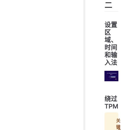
二
设置
区
域、
时间
和输
入法
绕过
TPM
关
键