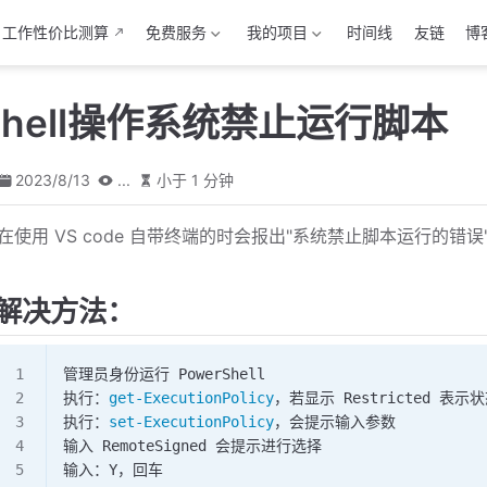
工作性价比测算
免费服务
我的项目
时间线
友链
博
rShell操作系统禁止运行脚本
2023/8/13
...
小于 1 分钟
在使用 VS code 自带终端的时会报出"系统禁止脚本运行的错误"，
解决方法：
管理员身份运行 PowerShell
执行：
get-ExecutionPolicy
，若显示 Restricted 表
执行：
set-ExecutionPolicy
，会提示输入参数
输入 RemoteSigned 会提示进行选择
输入：Y，回车