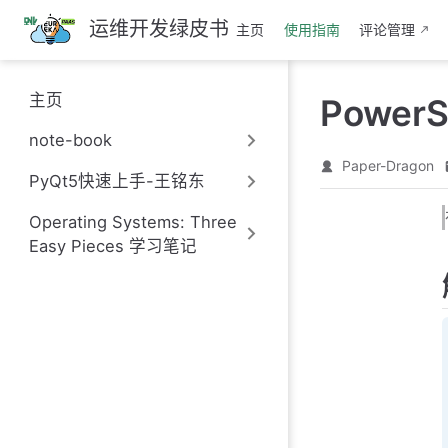
跳
运维开发绿皮书
主页
使用指南
评论管理
至
主
要
主页
Powe
內
容
note-book
Paper-Dragon
PyQt5快速上手-王铭东
Operating Systems: Three
Easy Pieces 学习笔记