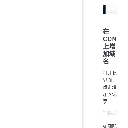
在
CDN
上增
加域
名
打开此
界面，
点击增
加A记
录
如图配