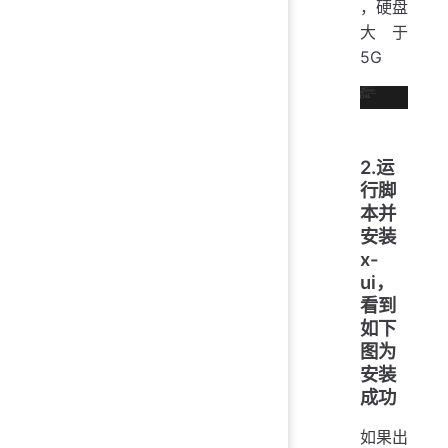
，硬盘
大于
5G
2.运
行脚
本并
安装
x-
ui，
看到
如下
图为
安装
成功
如果出