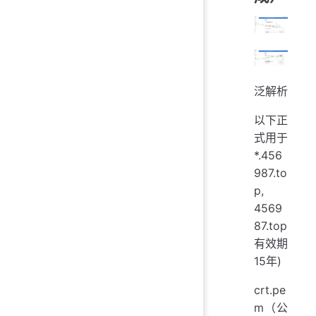
泛解析
以下正
式用于
*.456
987.to
p,
4569
87.top
有效期
15年)
crt.pe
m（公