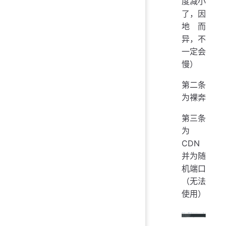
度减小
了，因
地而
异，不
一定会
慢）
第二条
为裸奔
第三条
为
CDN
并为随
机端口
（无法
使用）