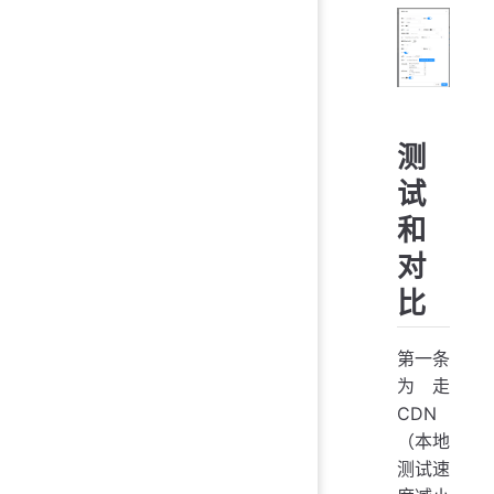
测
试
和
对
比
第一条
为走
CDN
（本地
测试速