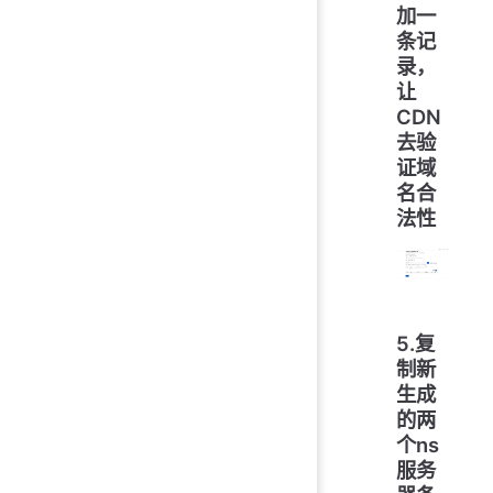
加一
条记
录，
让
CDN
去验
证域
名合
法性
5.复
制新
生成
的两
个ns
服务