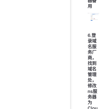
器备
用
6.登
录域
名服
务厂
商，
找到
域名
管理
处，
修改
ns服
务器
为
Clou