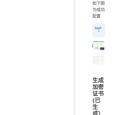
如下图
为成功
配置
测
生成
加密
证书
(已
生
成）