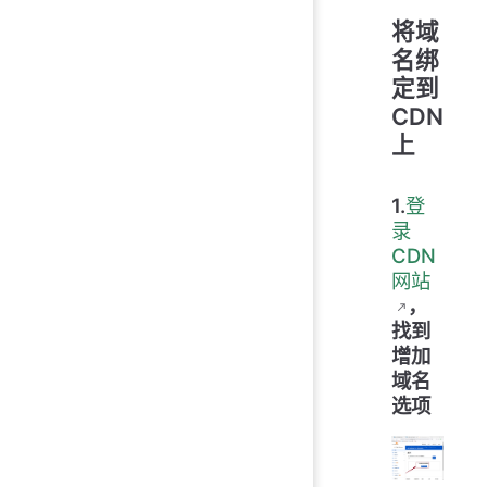
将域
名绑
定到
CDN
上
1.
登
录
CDN
网站
，
找到
增加
域名
选项