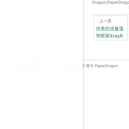
Dragon
,
PaperDrag
上一页
优秀的流量落
地框架XrayR
运维开发绿皮书
copyleft 2023-至今 PaperDragon