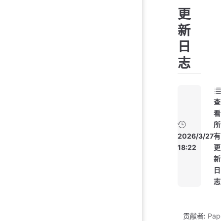
更
新
日
志
查
看
所
2026/3/27
有
18:22
更
新
日
志
贡献者:
Pap