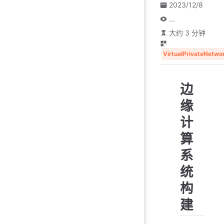
2023/12/8
...
大约 3 分钟
VirtualPrivateNetwo
边
缘
计
算
系
统
构
建