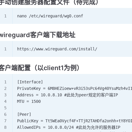
手动创建服务器配置文件（待完成）
nano /etc/wireguard/wg0.conf
wireguard客户端下载地址
https://www.wireguard.com/install/
客户端配置（以client1为例）
[Interface]
PrivateKey = 6M8HEZioew+vR3i53sPc64Vg40YsuMzh
Address = 10.0.8.10 #此处为peer规定的客户端IP
MTU = 1500
[Peer]
PublicKey = Tt5WEa0Vycf4F+TTjR2TAHDfa2onhh+tY
AllowedIPs = 10.0.8.0/24 #此处为允许的服务器IP