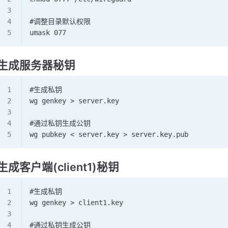
#调整目录默认权限
umask 077
生成服务器秘钥
#生成私钥
wg genkey > server.key
#通过私钥生成公钥
wg pubkey < server.key > server.key.pub
生成客户端(client1)秘钥
#生成私钥
wg genkey > client1.key
#通过私钥生成公钥