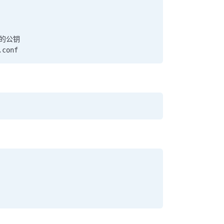
t1的公钥
.conf