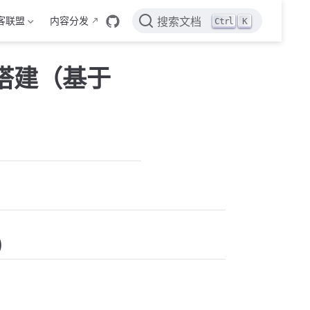
客联盟
内容分发
Ctrl
K
搜索文档
络搭建（基于
)