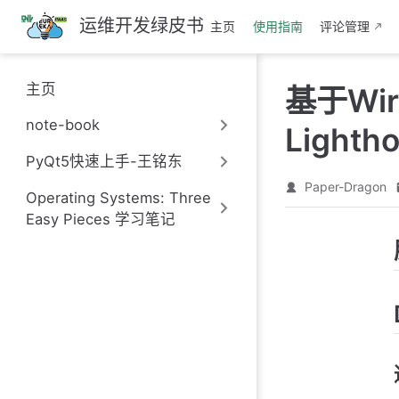
跳
运维开发绿皮书
主页
使用指南
评论管理
至
主
要
主页
基于Wi
內
容
note-book
Light
PyQt5快速上手-王铭东
Paper-Dragon
Operating Systems: Three
Easy Pieces 学习笔记