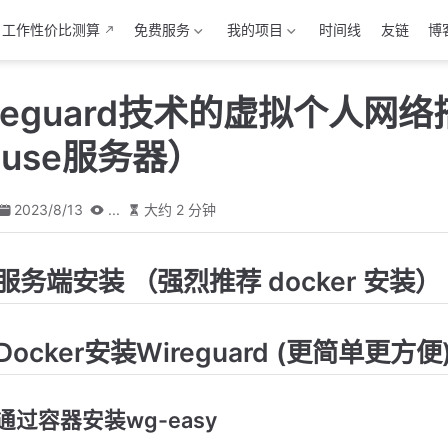
工作性价比测算
免费服务
我的项目
时间线
友链
博
reguard技术的虚拟个人网
house服务器）
2023/8/13
...
大约 2 分钟
服务端安装 （强烈推荐 docker 安装）
Docker安装Wireguard (更简单更方便
通过容器安装wg-easy