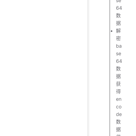
se
64
数
据
解
密
ba
se
64
数
据
获
得
en
co
de
数
据