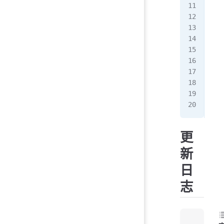
   
   
   
No
 
   
   
   
   
   
   
更
新
日
志