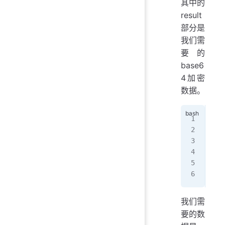
其中的
result
部分是
我们需
要的
base6
4加密
数据。
{
   
   
   
   
}
我们需
要的数