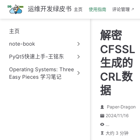
跳
运维开发绿皮书
主页
使用指南
评论管理
至
主
要
主页
解密
內
容
note-book
CFSSL
PyQt5快速上手-王铭东
生成的
Operating Systems: Three
CRL数
Easy Pieces 学习笔记
据
Paper-Dragon
2024/11/16
...
大约 3 分钟