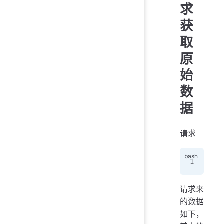
求
获
取
原
始
数
据
请求
cur
请求来
的数据
如下，