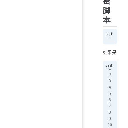
密
脚
本
cur
结果是
cur
  %
   
100
Cer
   
   
   
   
   