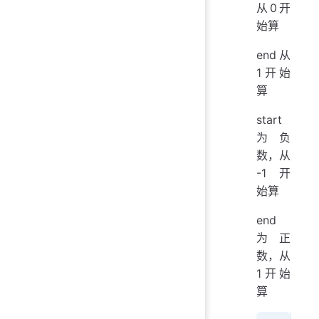
从0开
始算
end从
1开始
算
start
为负
数，从
-1 开
始算
end
为正
数，从
1开始
算