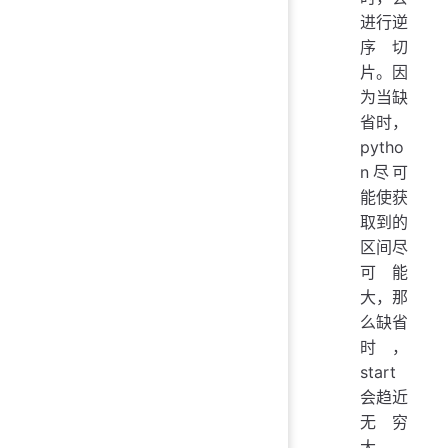
进行逆
序切
片。因
为当缺
省时，
pytho
n尽可
能使获
取到的
区间尽
可能
大，那
么缺省
时，
start
会趋近
无穷
大，