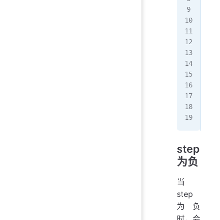
[3,
---
[]
---
[0,
[2,
***
[0,
[0,
[0,
[0,
step
为负
当
step
为负
时，会