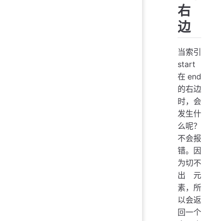
右
边
当索引
start
在end
的右边
时，会
发生什
么呢？
不会报
错。因
为切不
出元
素，所
以会返
回一个