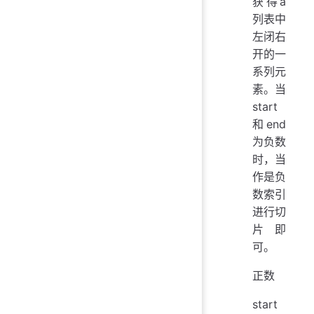
获得a
列表中
左闭右
开的一
系列元
素。当
start
和end
为负数
时，当
作是负
数索引
进行切
片即
可。
正数
start