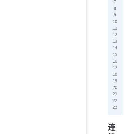
---
[0,
[3,
---
[]
---
[0,
[2,
***
[0,
[0,
[0,
[0,
@@@
[9,
[6,
[9,
连