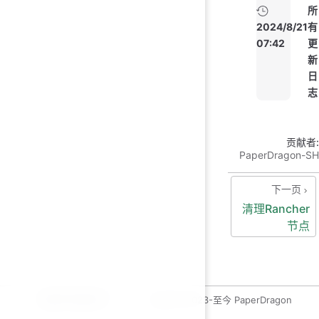
所
2024/8/21
有
07:42
更
新
日
志
贡献者:
PaperDragon-SH
下一页
清理Rancher
节点
运维开发绿皮书
copyleft 2023-至今 PaperDragon