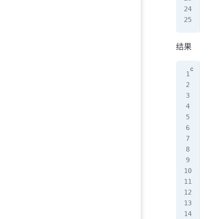
   
}
结果
C:\
(
34
(
34
(
34
(
34
(
34
(
34
(
34
(
34
(
34
(
34
(
34
(
34
(
34