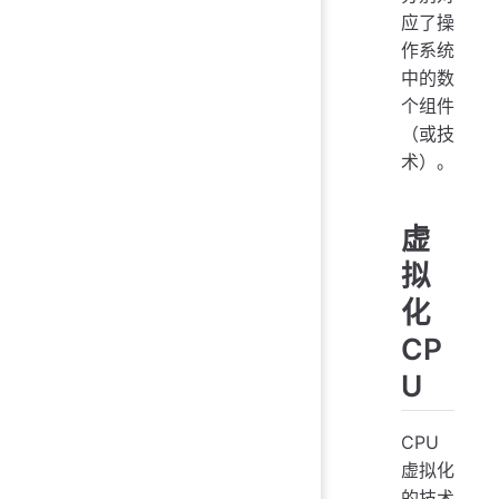
应了操
作系统
中的数
个组件
（或技
术）。
虚
拟
化
CP
U
CPU
虚拟化
的技术