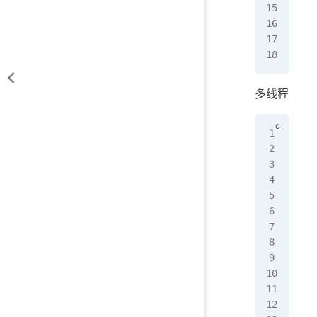
(
34
(
34
进
多线程
#in
#in
#in
vol
int
voi
   
   
   
   