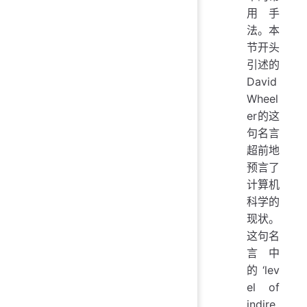
用手
法。本
节开头
引述的
David
Wheel
er的这
句名言
超前地
预言了
计算机
科学的
现状。
这句名
言中
的‘lev
el of
indire