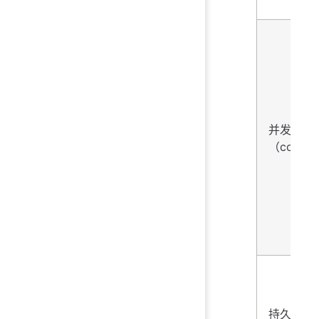
并发
（concur
持久性