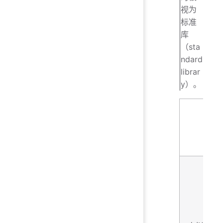
视为
标准
库
（sta
ndard
librar
y）。
三大