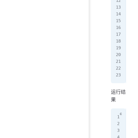
   
   
   
   
   
   
   
}
voi
   
}
运行结
果
$ .
[
1
]
[
2
]
[
3
]