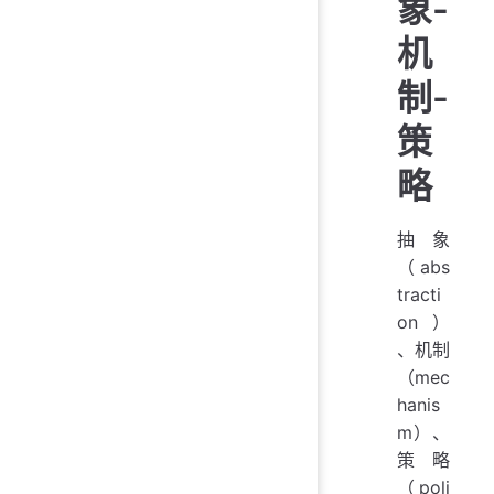
象-
机
制-
策
略
抽象
（abs
tracti
on）
、机制
（mec
hanis
m）、
策略
（poli