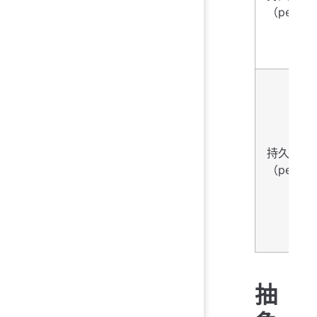
（persis
持久性
（persis
抽