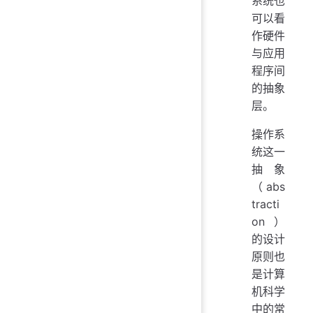
系统也
可以看
作硬件
与应用
程序间
的抽象
层。
操作系
统这一
抽象
（abs
tracti
on）
的设计
原则也
是计算
机科学
中的常