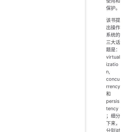
使用和
保护。
该书提
出操作
系统的
三大话
题是：
virtual
izatio
n,
concu
rrency
和
persis
tency
；细分
下来，
分别对