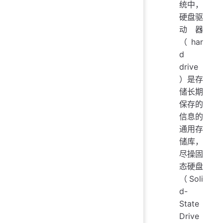
统中，
硬盘驱
动器
（har
d
drive
）是存
储长期
保存的
信息的
通用存
储库，
尽操固
态硬盘
（Soli
d-
State
Drive