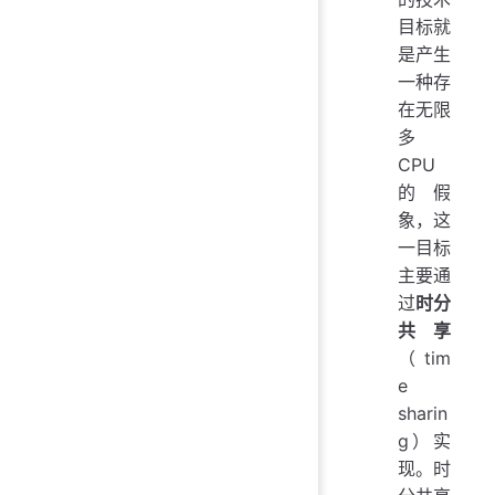
目标就
是产生
一种存
在无限
多
CPU
的假
象，这
一目标
主要通
过
时分
共享
（tim
e
sharin
g）实
现。时