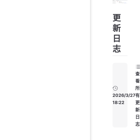
更
新
日
志
查
看
所
2026/3/27
有
18:22
更
新
日
志