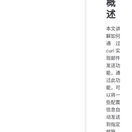
概
述
本文讲
解如何
通过
curl实
现邮件
发送功
能，通
过此功
能，可
以将一
些配置
信息自
动发送
到指定
邮箱，