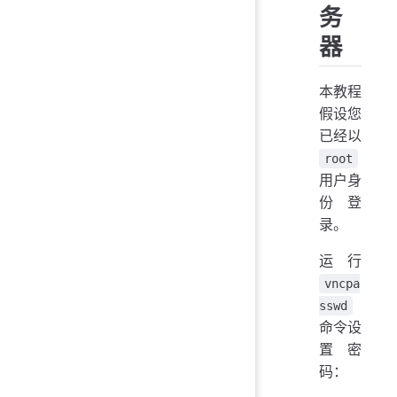
务
器
本教程
假设您
已经以
root
用户身
份登
录。
运行
vncpa
sswd
命令设
置密
码：