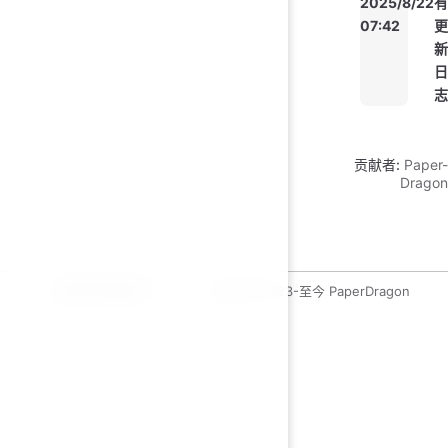
2025/8/22
有
07:42
更
新
日
志
贡献者:
Paper-
Dragon
运维开发绿皮书
copyleft 2023-至今 PaperDragon