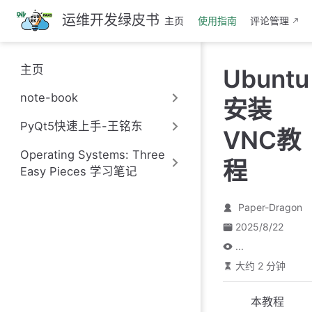
跳
运维开发绿皮书
主页
使用指南
评论管理
至
主
要
主页
Ubuntu
內
容
note-book
安装
PyQt5快速上手-王铭东
VNC教
Operating Systems: Three
程
Easy Pieces 学习笔记
Paper-Dragon
2025/8/22
...
大约 2 分钟
本教程