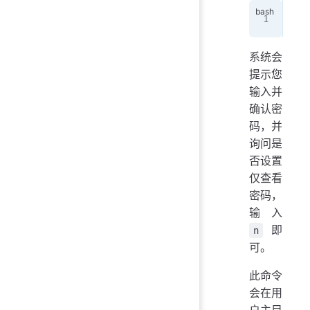
vnc
系统会
提示您
输入并
确认密
码，并
询问是
否设置
仅查看
密码，
输入
即
n
可。
此命令
会在用
户主目