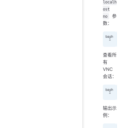
localh
ost
参
no
数：
vnc
查看所
有
VNC
会话：
vnc
输出示
例：