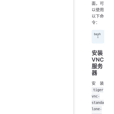
面，可
以使用
以下命
令：
sta
安装
VNC
服务
器
安装
tiger
vnc-
standa
lone-