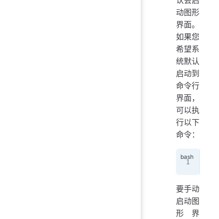
动图形
界面。
如果您
希望系
统默认
启动到
命令行
界面，
可以执
行以下
命令：
sud
要手动
启动图
形界