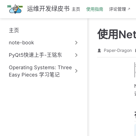
跳
运维开发绿皮书
主页
使用指南
评论管理
至
主
要
主页
使用Ne
內
容
note-book
Paper-Dragon
PyQt5快速上手-王铭东
Operating Systems: Three
Easy Pieces 学习笔记