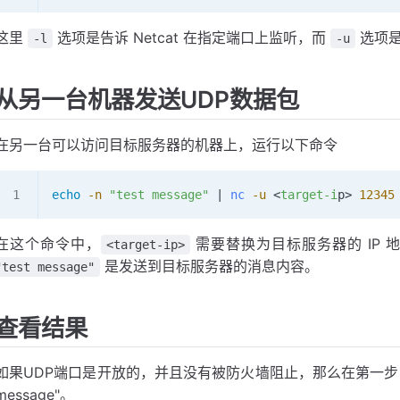
这里
选项是告诉 Netcat 在指定端口上监听，而
选项是让
-l
-u
从另一台机器发送UDP数据包
在另一台可以访问目标服务器的机器上，运行以下命令
echo
 -n
 "test message"
 | 
nc
 -u
 <
target-i
p> 
12345
在这个命令中，
需要替换为目标服务器的 IP 
<target-ip>
是发送到目标服务器的消息内容。
"test message"
查看结果
如果UDP端口是开放的，并且没有被防火墙阻止，那么在第一步中启动
message"。