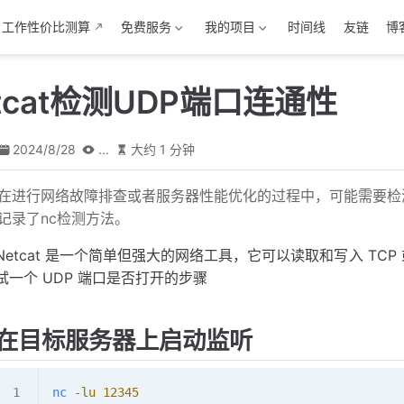
工作性价比测算
免费服务
我的项目
时间线
友链
博
tcat检测UDP端口连通性
2024/8/28
...
大约 1 分钟
在进行网络故障排查或者服务器性能优化的过程中，可能需要检测
记录了nc检测方法。
Netcat 是一个简单但强大的网络工具，它可以读取和写入 TCP 或
试一个 UDP 端口是否打开的步骤
在目标服务器上启动监听
nc
 -lu
 12345