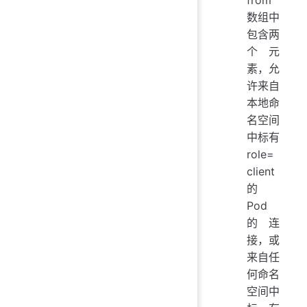
from
数组中
包含两
个元
素，允
许来自
本地命
名空间
中标有
role=
client
的
Pod
的连
接，或
来自任
何命名
空间中