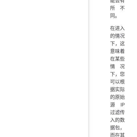
能会有
所不
同。
在进入
的情况
下，这
意味着
在某些
情况
下，您
可以根
据实际
的原始
源 IP
过滤传
入的数
据包，
而在其