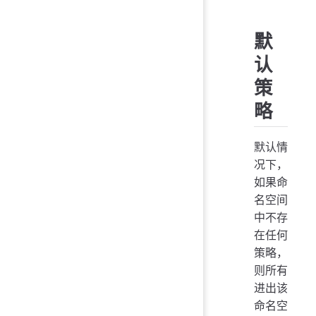
默
认
策
略
默认情
况下，
如果命
名空间
中不存
在任何
策略，
则所有
进出该
命名空