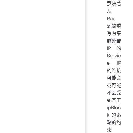
意味着
从
Pod
到被重
写为集
群外部
IP 的
Servic
e IP
的连接
可能会
或可能
不会受
到基于
ipBloc
k 的策
略的约
束