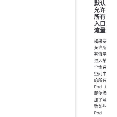
默认
允许
所有
入口
流量
如果要
允许所
有流量
进入某
个命名
空间中
的所有
Pod（
即使添
加了导
致某些
Pod