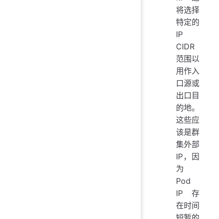
将选择
特定的
IP
CIDR
范围以
用作入
口源或
出口目
的地。
这些应
该是群
集外部
IP，因
为
Pod
IP 存
在时间
短暂的