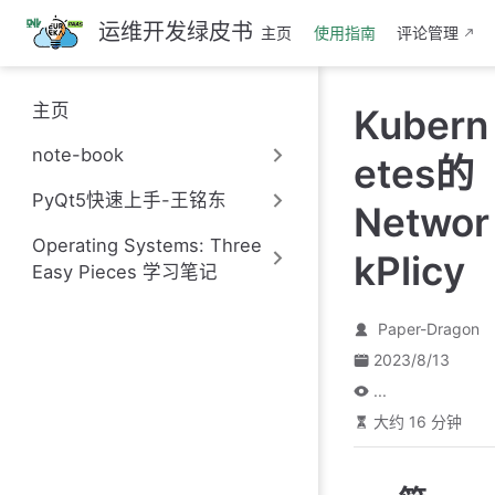
跳
运维开发绿皮书
主页
使用指南
评论管理
至
主
要
主页
Kubern
內
容
note-book
etes的
PyQt5快速上手-王铭东
Networ
Operating Systems: Three
kPlicy
Easy Pieces 学习笔记
Paper-Dragon
2023/8/13
...
大约 16 分钟