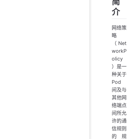
简
介
网络策
略
（Net
workP
olicy
）是一
种关于
Pod
间及与
其他网
络端点
间所允
许的通
信规则
的规