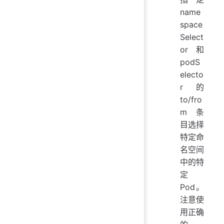
name
space
Select
or 和
podS
electo
r 的
to/fro
m 条
目选择
特定命
名空间
中的特
定
Pod。
注意使
用正确