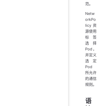
范。
Netw
orkPo
licy 资
源使用
标签
选择
Pod，
并定义
选定
Pod
所允许
的通信
规则。
语