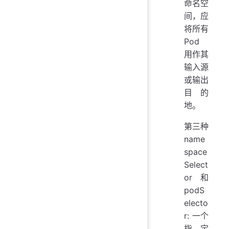
命名空
间，应
将所有
Pod
用作其
输入源
或输出
目的
地。
第三种
name
space
Select
or 和
podS
electo
r: 一个
指定