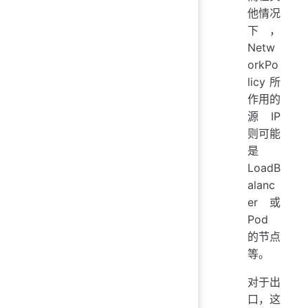
他情况
下，
Netw
orkPo
licy 所
作用的
源IP
则可能
是
LoadB
alanc
er 或
Pod
的节点
等。
对于出
口，这