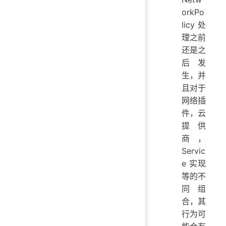
orkPo
licy 处
理之前
还是之
后发
生，并
且对于
网络插
件，云
提供
商，
Servic
e 实现
等的不
同组
合，其
行为可