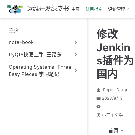
跳
运维开发绿皮书
主页
使用指南
评论管理
至
主
要
主页
修改
內
容
note-book
Jenkin
PyQt5快速上手-王铭东
s插件为
Operating Systems: Three
国内
Easy Pieces 学习笔记
Paper-Dragon
2023/8/13
...
小于 1 分钟
首页 -