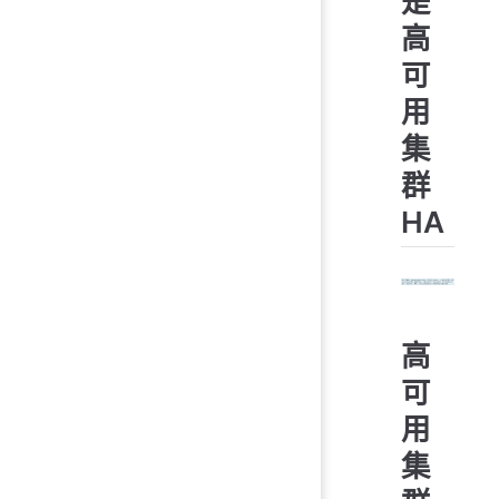
是
高
可
用
集
群
HA
高
可
用
集