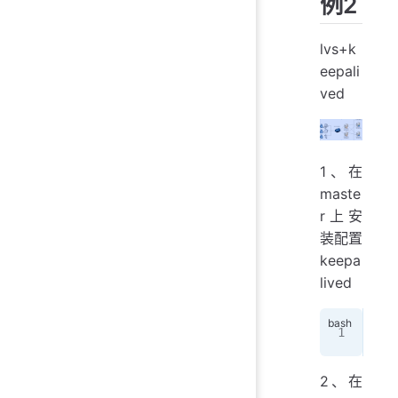
例2
lvs+k
eepali
ved
1、在
maste
r上安
装配置
keepa
lived
yum
2、在