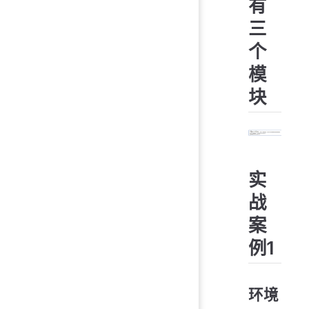
有
三
个
模
块
实
战
案
例1
环境