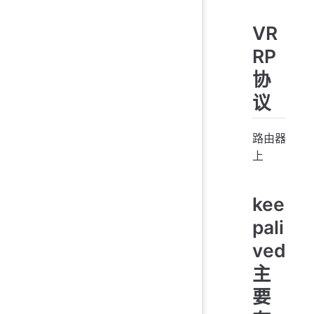
VR
RP
协
议
路由器
上
kee
pali
ved
主
要