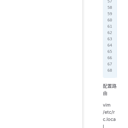
   
2:
 
   
   
   
   
   
   
   
   
   
[ro
配置路
由
vim
/etc/r
c.loca
l