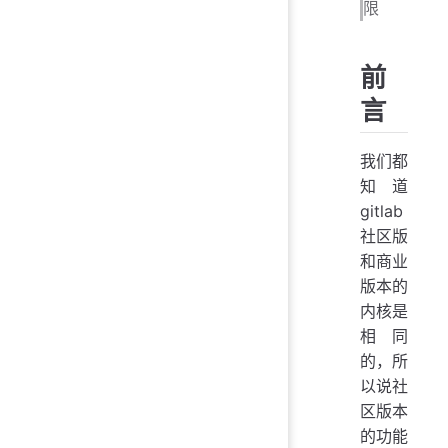
限
前
言
我们都
知道
gitlab
社区版
和商业
版本的
内核是
相同
的，所
以说社
区版本
的功能