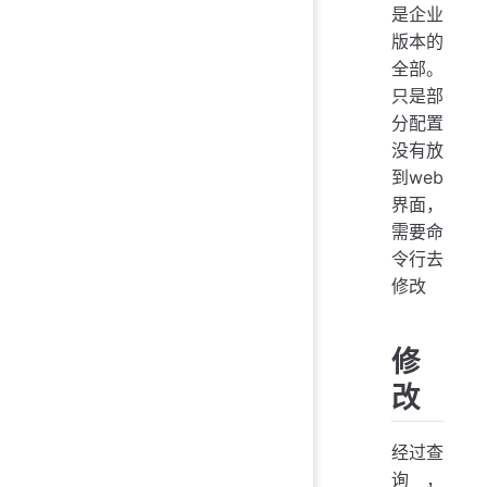
是企业
版本的
全部。
只是部
分配置
没有放
到web
界面，
需要命
令行去
修改
修
改
经过查
询，