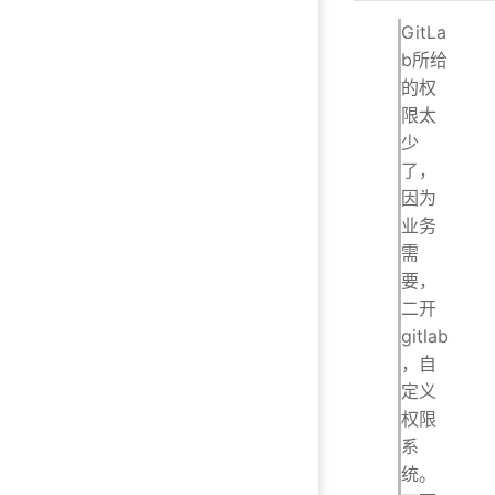
GitLa
b所给
的权
限太
少
了，
因为
业务
需
要，
二开
gitlab
，自
定义
权限
系
统。