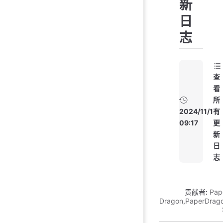
新
日
志
查
看
所
2024/11/1
有
09:17
更
新
日
志
贡献者:
Pap
Dragon
,
PaperDrag