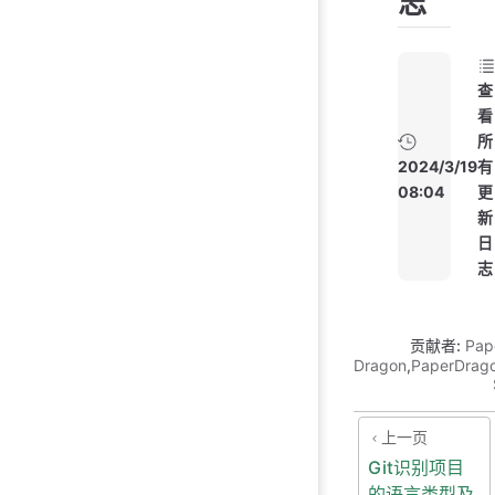
志
查
看
所
2024/3/19
有
08:04
更
新
日
志
贡献者:
Pap
Dragon
,
PaperDrag
上一页
Git识别项目
的语言类型及