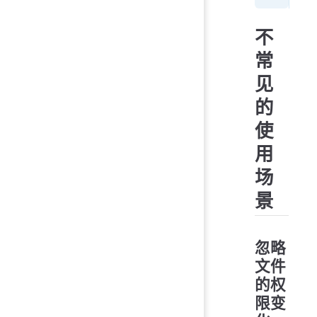
不
常
见
的
使
用
场
景
忽略
文件
的权
限变