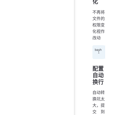
化
不再将
文件的
权限变
化视作
改动
git
配置
自动
换行
自动转
换坑太
大，提
交到