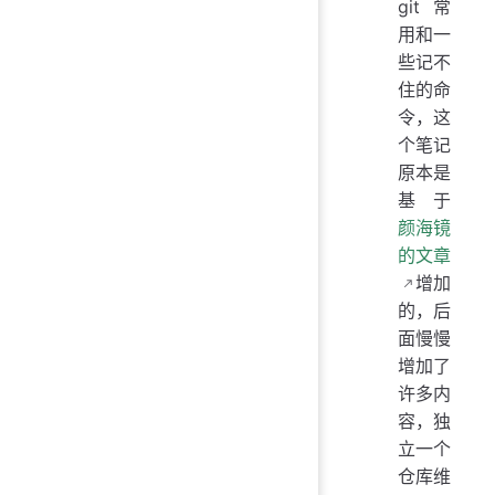
git 常
用和一
些记不
住的命
令，这
个笔记
原本是
基于
颜海镜
的文章
增加
的，后
面慢慢
增加了
许多内
容，独
立一个
仓库维