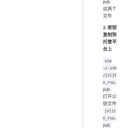
pub
这两个
文件
2.密钥
复制到
托管平
台上
vim
~/.ssh
/jslit
e_rsa.
pub
打开公
钥文件
jslit
e_rsa.
pub