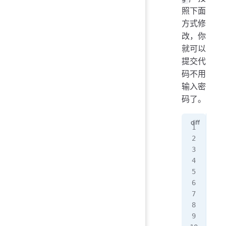
照下面
方式修
改，你
就可以
提交代
码不用
输入密
码了。
[co
[re