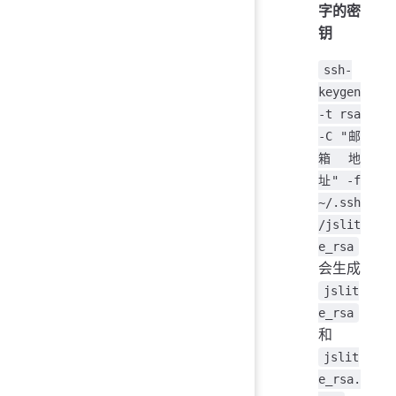
字的密
钥
ssh-
keygen
-t rsa
-C "邮
箱地
址" -f
~/.ssh
/jslit
e_rsa
会生成
jslit
e_rsa
和
jslit
e_rsa.