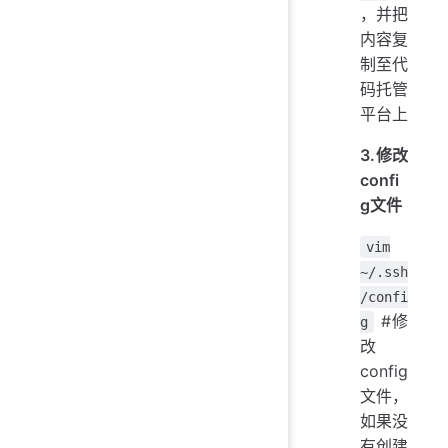
，并把
内容复
制至代
码托管
平台上
3.修改
confi
g文件
vim
~/.ssh
/confi
#修
g
改
config
文件，
如果没
有创建