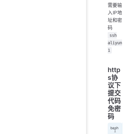
需要输
入IP地
址和密
码
ssh
aliyun
1
http
s协
议下
提交
代码
免密
码
git