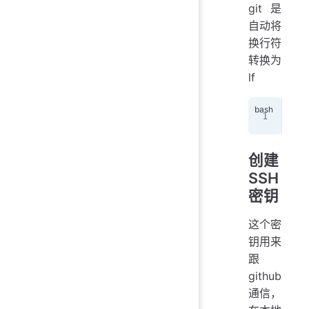
git是
自动将
换行符
转换为
lf
git
创建
SSH
密钥
这个密
钥用来
跟
github
通信，