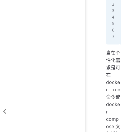
RUN
ENV
# f
RUN
ENV
当在个
性化需
求是可
在
docke
r run
命令或
docke
r-
comp
ose文