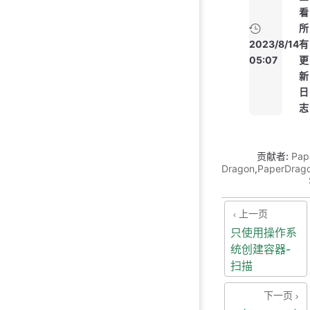
看
所
2023/8/14
有
05:07
更
新
日
志
贡献者:
Pap
Dragon
,
PaperDrag
上一页
只使用操作系
统创建容器-
扫描
下一页