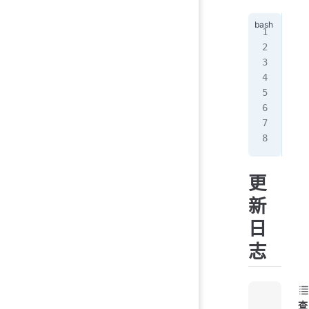
doc
doc
doc
doc
# 
dpk
更
新
日
志
查