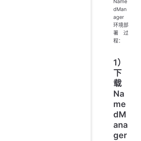
Name
dMan
ager
环境部
署过
程：
1）
下
载
Na
me
dM
ana
ger