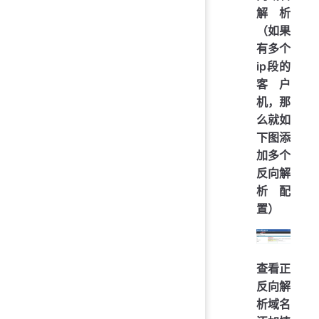
解析
（如果
有多个
ip段的
客户
机，那
么就如
下图添
加多个
反向解
析配
置）
查看正
反向解
析域名