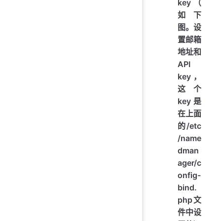
key（
如下
图。设
置邮箱
地址和
API
key，
这个
key是
在上面
的/etc
/name
dman
ager/c
onfig-
bind.
php文
件中设