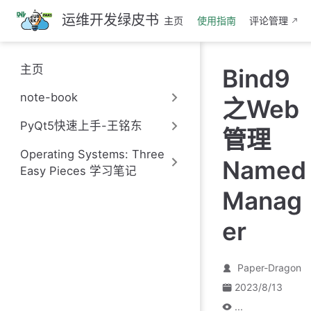
跳
运维开发绿皮书
主页
使用指南
评论管理
至
主
要
主页
Bind9
內
容
note-book
之Web
PyQt5快速上手-王铭东
管理
Operating Systems: Three
Named
Easy Pieces 学习笔记
Manag
er
Paper-Dragon
2023/8/13
...