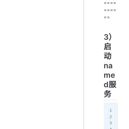
====
====
==
3）
启
动
na
me
d服
务
[ro
[ro
[ro