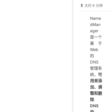
大约 8 分钟
Name
dMan
ager
是一个
基于
Web
的
DNS
管理系
统，
可
用来添
加、调
整和删
除
DNS