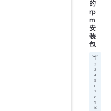
的
rp
m
安
装
包
[ro
dns
[ro
127
:
:1
192
[ro
   