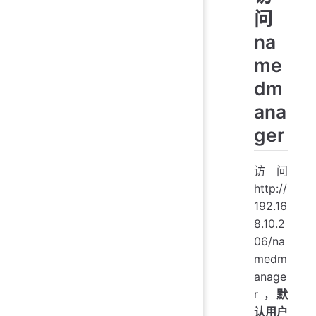
问
na
me
dm
ana
ger
访问
http://
192.16
8.10.2
06/na
medm
anage
r ，
默
认用户