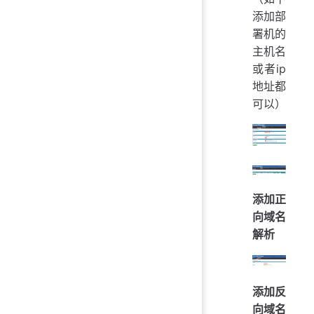
添加部
署机的
主机名
或者ip
地址都
可以）
添加正
向域名
解析
添加反
向域名