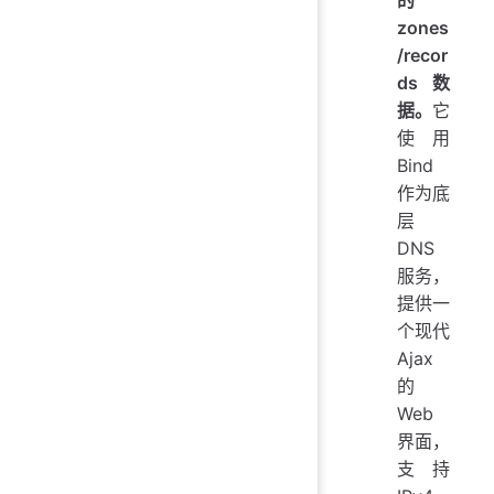
的
zones
/recor
ds数
据。
它
使用
Bind
作为底
层
DNS
服务，
提供一
个现代
Ajax
的
Web
界面，
支持