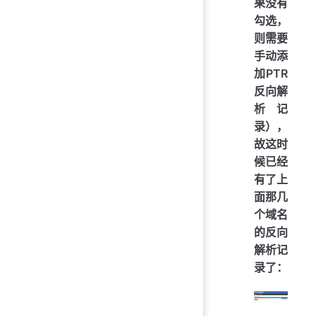
果没有
勾选，
则需要
手动添
加PTR
反向解
析记
录），
故这时
候已经
有了上
面那几
个域名
的反向
解析记
录了：