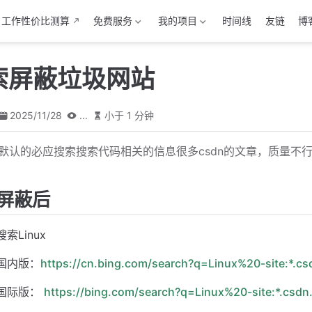
工作性价比测算
免费服务
我的项目
时间线
友链
博
索屏蔽垃圾网站
2025/11/28
...
小于 1 分钟
默认的必应搜索搜索代码相关的信息很多csdn的文章，质量不行，使用 
屏蔽后
搜索Linux
国内版：
https://cn.bing.com/search?q=Linux%20-site:*.cs
国际版：
https://bing.com/search?q=Linux%20-site:*.csdn