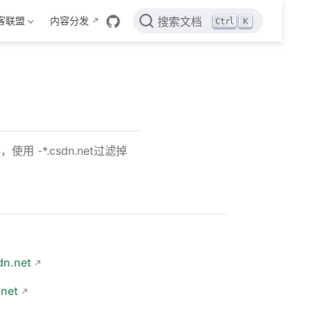
客联盟
内容分发
Ctrl
K
搜索文档
-*.csdn.net过滤掉
dn.net
.net