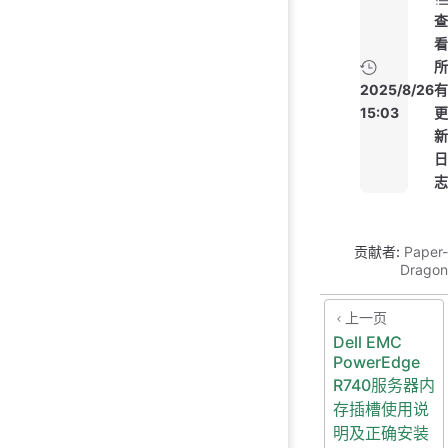
查
看
所
2025/8/26
有
15:03
更
新
日
志
贡献者:
Paper-
Dragon
上一页
Dell EMC
PowerEdge
R740服务器内
存插槽使用说
明及正确安装