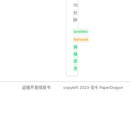
10
分
钟
iptables
Network
网
络
安
全
运维开发绿皮书
copyleft 2023-至今 PaperDragon