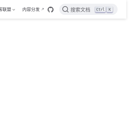
客联盟
内容分发
Ctrl
K
搜索文档