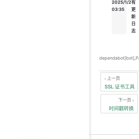
2025/1/2
有
03:35
更
新
日
志
dependabot[bot]
,
P
上一页
SSL 证书工具
下一页
时间戳转换